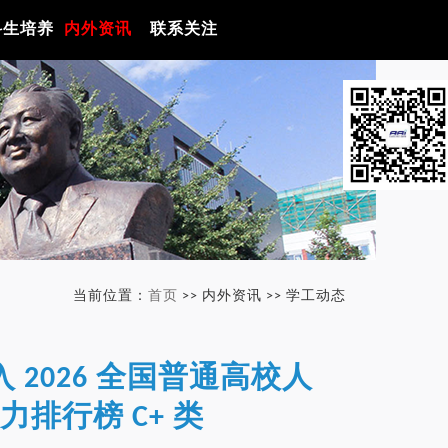
科生培养
内外资讯
联系关注
当前位置：
首页
>> 内外资讯 >> 学工动态
2026 全国普通高校人
排行榜 C+ 类