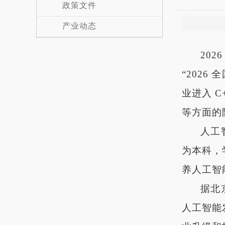
政策文件
产业动态
202
“2026
全
业进入
C
等方面的
人工
为本科，
养人工智
据北
人工智能