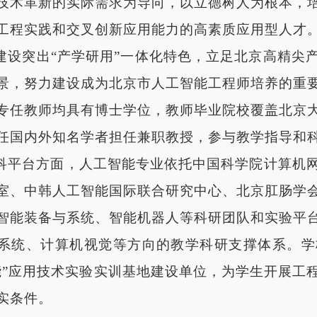
技术革新的实际需求为导向，以立德树人为根本，
工程实践和交叉创新应用能力的高素质应用型人才
建设突出
“产学研用”一体化特色，立足北京高精尖
景，努力建设成为北京市人工智能工程师培养的重
专任教师均具有博士学位，教师毕业院校覆盖北京
任国内外知名学者担任兼职教授，参与教学指导和
科平台方面，人工智能专业依托中国科学院计算机
室、中韩人工智能国际联合研究中心、北京肛肠学
智能装备与系统、智能机器人等科研团队和实验平
系统、计算机视觉等方向的教学科研支撑体系。学
能”应用技术实验实训基地建设单位，为学生开展工
实条件。