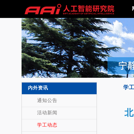
学
内外资讯
通知公告
北
活动新闻
学工动态