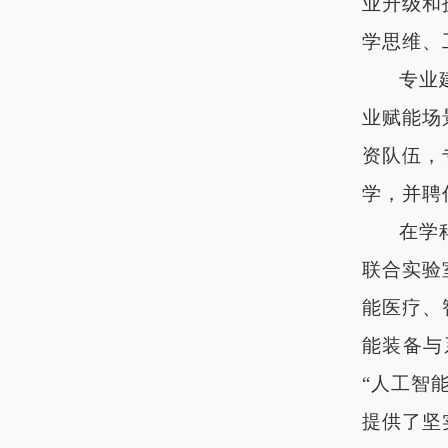
业升级和
学思维、
专业
业赋能场
资队伍，
学，并聘
在学
联合实验
能医疗、
能装备与
“人工智
提供了坚