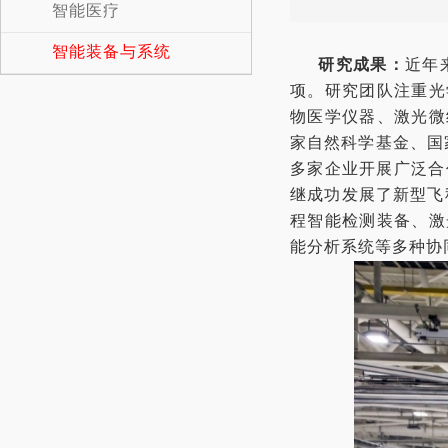
智能医疗
智能装备与系统
研究成果：
近年
项。研究团队注重光
物医学仪器、激光微
家自然
科学
基金、国
多家企业开展广泛合
继成功发展了新型飞
程智能检测装备、激
能分析系统等多种协