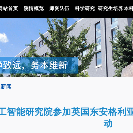
网站首页
院情概览
师资队伍
科学研究
研究生培养
本
动新闻
工智能研究院参加英国东安格利
动