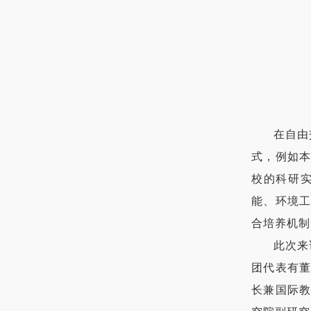
在自由
式，例如本科
校的科研
能、环境
合培养机制
此次来
团代表有
长兼国际