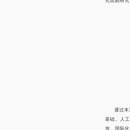
究院副研究
通过本
基础。人
放、国际化