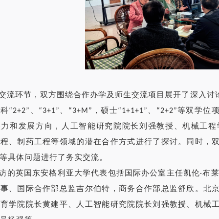
交流环节，双方围绕合作办学及师生交流项目展开了深入讨
“2+2”、“3+1”、“3+M”，硕士“1+1+1”、“2+2
实力和发展方向，人工智能研究院院长刘强教授、机械工程
工程、制药工程等领域的潜在合作方式进行了探讨。同时，
等具体问题进行了务实交流。
访的英国东安格利亚大学代表包括国际办公室主任凯伦·布莱
董事、国际合作部总监吉尔伯特，商务合作部总监舒欣。北
教育学院院长黄建平、人工智能研究院院长刘强教授、机械