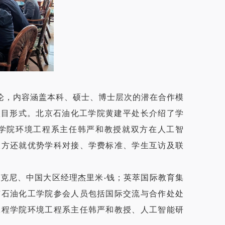
论，内容涵盖本科、硕士、博士层次的潜在合作模
”等双学位项目形式。北京石油化工学院黄建平处长介绍了学
学院环境工程系主任韩严和教授就双方在人工智
双方还就优势学科对接、学费标准、学生互访及联
克尼、中国大区经理杰里米·钱；英萃国际教育集
京石油化工学院参会人员包括国际交流与合作处处
工程学院环境工程系主任韩严和教授、人工智能研