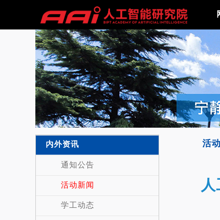
活
内外资讯
通知公告
人
活动新闻
学工动态