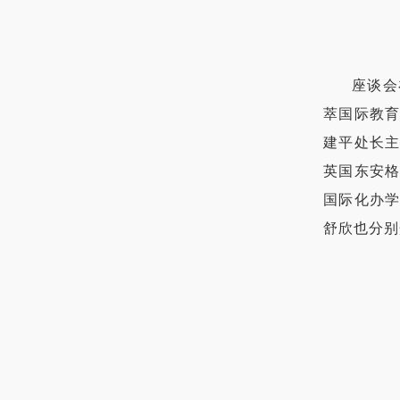
座谈会
萃国际教
建平处长
英国东安格
国际化办
舒欣也分别