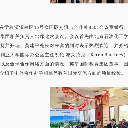
在学校清源校区15号楼国际交流与合作处B501会议室举
育集团相关负责人出席此次会议。
会议首先由北京石油化工
主持并开场。黄建平处长对来宾的到访表示热烈欢迎，并介
利亚大学国际办公室主任凯伦·布莱克尼（Karen Blackn
学以及全球合作网络方面的情况。英萃国际教育集团董事、
介绍了中外合作办学和高等教育国际交流方面的项目经验。