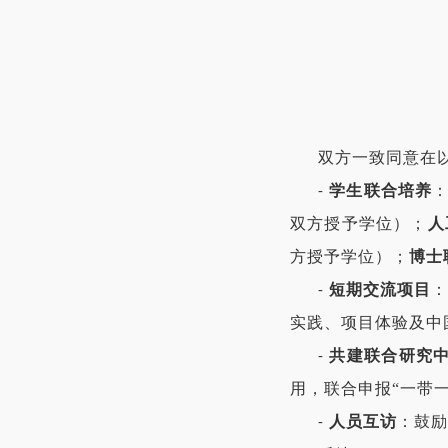
双方一致同意在
学生联合培养
-
双方授予学位）；
人
方授予学位）；
博士
短期交流项目
-
实践、项目体验及中
共建联合研究
-
用，联合申报“一带
人员互访
：鼓励
-