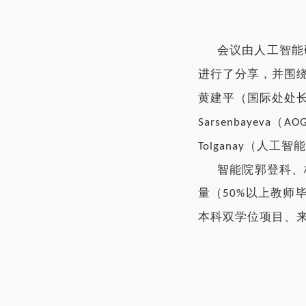
会议由人工智能
进行了分享，并围
黄建平（国际处处
（
Sarsenbayeva
AO
（人工智能
Tolganay
智能院郭登科、
量（
以上教师
50%
本科双学位项目、