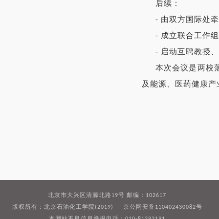
后续：
由双方国际处牵
-
成立联合工作组
-
启动互聘教授、
-
本次会议是两校
及能源、医药健康产
北京市大兴区清源北路19号 邮编：102617
版权所有：北京石油化工学院(2019) 京公网安备110402430082号