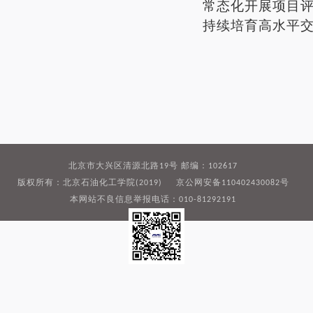
常态化开展项目
持续培育高水平
北京市大兴区清源北路19号 邮编：102617
版权所有：北京石油化工学院(2019) 京公网安备110402430082号
本网站不良信息举报电话：010-81292191