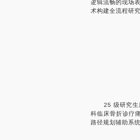
逻辑流畅的现场
术构建全流程研
25
级研究生
科临床骨折诊疗
路径规划辅助系