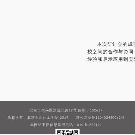
本次研讨会的成
校之间的合作与协同
经验和启示应用到实
北京市大兴区清源北路19号 邮编：102617
版权所有：北京石油化工学院(2019) 京公网安备110402430082号
本网站不良信息举报电话：010-81292191