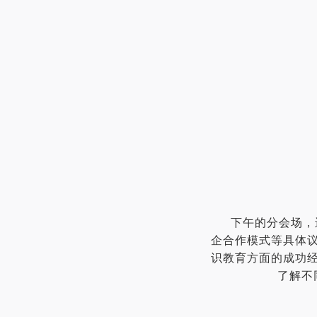
下午的分会场，
企合作模式等具体
识教育方面的成功
了解不