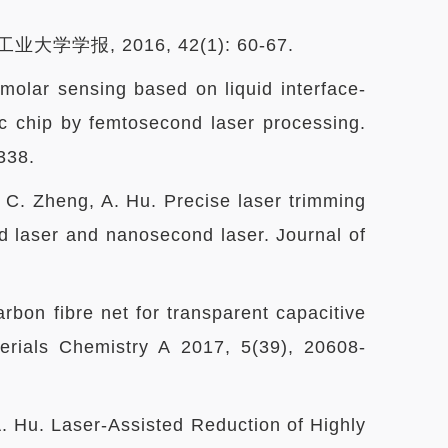
报, 2016, 42(1): 60-67.
omolar sensing based on liquid interface-
ic chip by femtosecond laser processing.
338.
 C. Zheng, A. Hu. Precise laser trimming
nd laser and nanosecond laser. Journal of
arbon fibre net for transparent capacitive
terials Chemistry A 2017, 5(39), 20608-
 A. Hu. Laser-Assisted Reduction of Highly