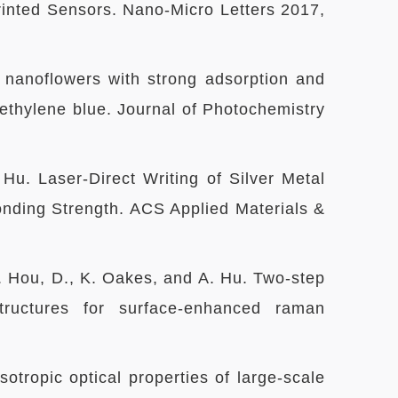
rinted Sensors. Nano-Micro Letters 2017,
nanoflowers with strong adsorption and
f methylene blue. Journal of Photochemistry
 Hu. Laser-Direct Writing of Silver Metal
onding Strength. ACS Applied Materials &
T. Hou, D., K. Oakes, and A. Hu. Two-step
structures for surface-enhanced raman
sotropic optical properties of large-scale