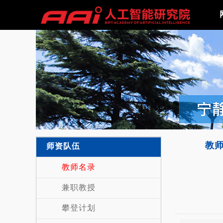
教
师资队伍
教师名录
兼职教授
攀登计划