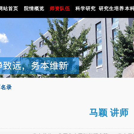
网站首页
院情概览
师资队伍
科学研究
研究生培养
本
师名录
马颖 讲师