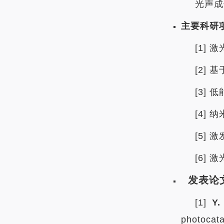
光声成
主要科研
[1]
[2] 
[3]
[4]
[5]
[6]
发表论
[1]
Y.
photocata