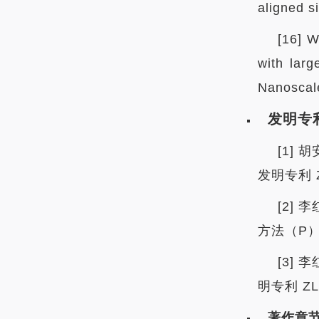
aligned s
[16] W
with larg
Nanoscale
发明专
[1] 
发明专利 ZL
[2]
方法（P）.
[3]
明专利 ZL2
著作章