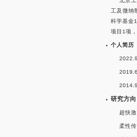
北京
工及微纳
科学基金
项目1项
个人简历
2022.
2019.
2014
研究方向
超快激
柔性传