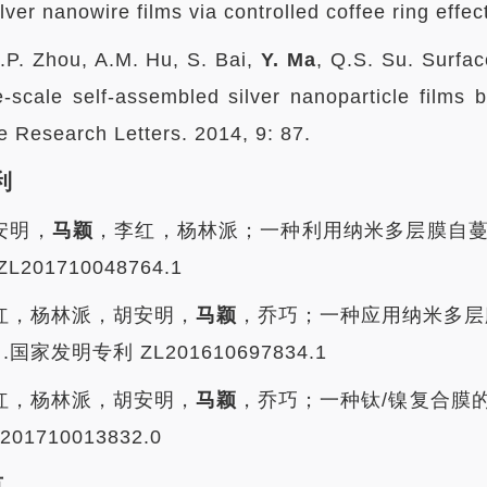
ilver nanowire films via controlled coffee ring eff
.P. Zhou, A.M. Hu, S. Bai,
Y. Ma
, Q.S. Su. Surfa
e-scale self-assembled silver nanoparticle films 
 Research Letters. 2014, 9: 87.
利
胡安明，
马颖
，李红，杨林派；一种利用纳米多层膜自蔓
201710048764.1
 李红，杨林派，胡安明，
马颖
，乔巧；一种应用纳米多层膜
国家发明专利 ZL201610697834.1
 李红，杨林派，胡安明，
马颖
，乔巧；一种钛/镍复合膜
01710013832.0
节