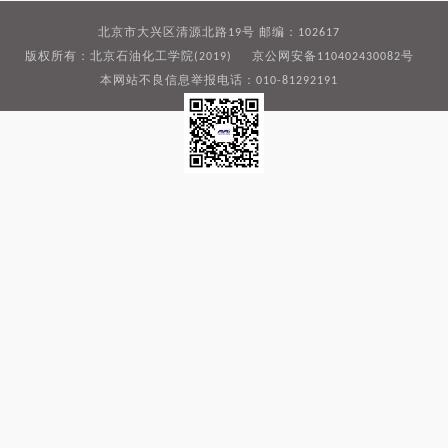
北京市大兴区清源北路19号 邮编：102617
版权所有：北京石油化工学院(2019) 京公网安备110402430082号
本网站不良信息举报电话：010-81292191