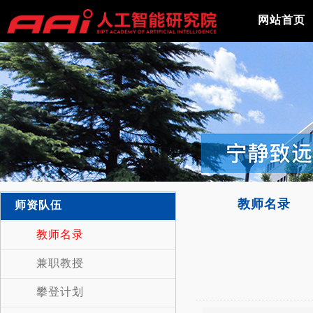
网站首页
教师名录
师资队伍
教师名录
兼职教授
攀登计划