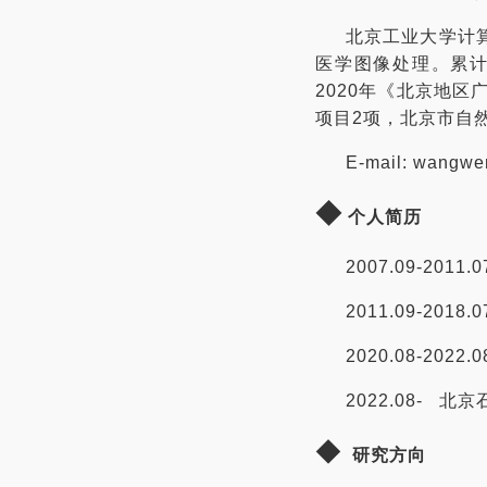
北京工业大学计
医学图像处理。累计
2020年《北京地
项目2项，北京市自
E-mail: wangwe
◆
个人简历
2007.09-2
2011.09-
2020.08-2
2022.08-
北京
◆
研究方向