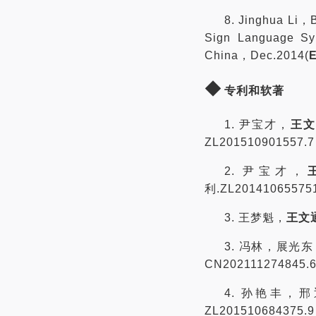
8. Jinghua Li
Sign Language Sy
China，Dec.2014(
◆
专利和软著
1. 尹宝才，
王文
ZL201510901557
2. 尹宝才，
利.ZL2014106557
3. 王梦魁，
王文
3. 冯林，展光
CN202111274845.
4. 孙艳丰
ZL201510684375