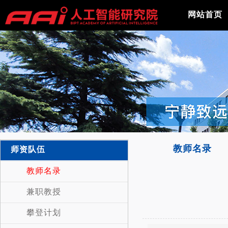
网站首页
教师名录
师资队伍
教师名录
兼职教授
攀登计划