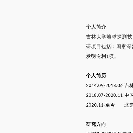
个人简介
吉林大学地球探测技
研项目包括：国家深
发明专利
项。
1
个人简历
吉
2014.09-2018.06
中
2018.07-2020.11
至今
北
2020.11-
研究方向