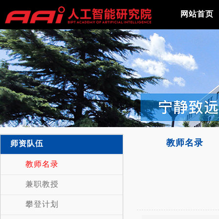
网站首页
教师名录
师资队伍
教师名录
兼职教授
攀登计划