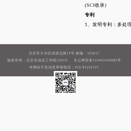
(SCI
收录
)
专利
、
发明专利：多处
1
北京市大兴区清源北路19号 邮编：102617
版权所有：北京石油化工学院(2019) 京公网安备110402430082号
本网站不良信息举报电话：010-81292191