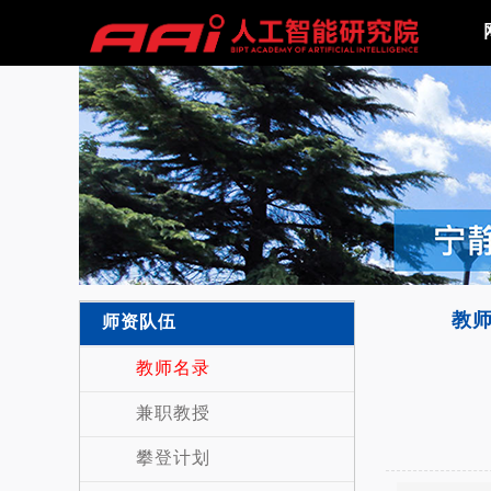
教
师资队伍
教师名录
兼职教授
攀登计划