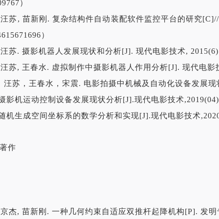
09767）
杰, 汪苏, 苗新刚. 复杂结构件自动装配软件监控平台的研究[C]/
4615671696）
, 汪苏. 摄影机器人发展现状和分析[J]. 现代电影技术, 2015(6):4
, 汪苏, 王春水. 虚拟制作中摄影机器人作用分析[J]. 现代电影技术, 2
杰，汪苏，王春水，宋震. 电影拍摄中机械及自动化设备发展现状分析[J
.摄影机运动控制设备发展现状分析[J].现代电影技术,2019(04):3
.随机生成空间坐标系的数学分析和实现[J].现代电影技术,2020(01
著作
 贺京杰, 苗新刚. 一种几何约束自适应双推杆起降机构[P]. 发明专利. 