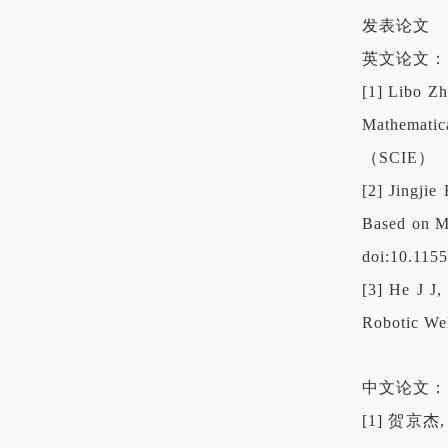
发表论文
英文论文：
[1] Libo Zh
Mathematic
（SCIE）
[2] Jingjie
Based on Mo
doi:10.11
[3] He J J
Robotic Wel
中文论文：
[1] 贺京杰