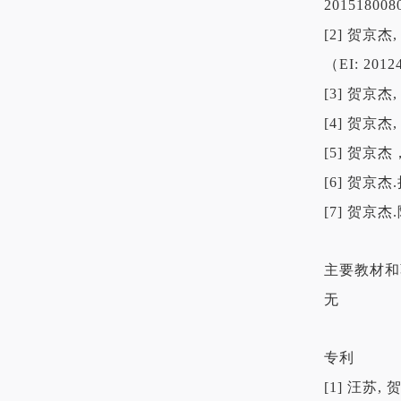
201518008
[2] 贺京
（EI: 2012
[3] 贺京杰
[4] 贺京杰
[5] 贺京
[6] 贺京杰
[7] 贺京杰
主要教材和
无
专利
[1] 汪苏,