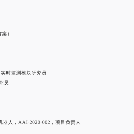
方案）
开发，实时监测模块研究员
研究员
人，AAI-2020-002，项目负责人