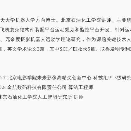
航天大学机器人学方向博士。北京石油化工学院讲师。主要
飞机复杂结构件装配平台运动规划和监控平台开发、针对运动
发、冗余度摄影机器人运动学理论研究，作为课题关键技术
篇，英文学术论文3篇，其中SCI／EI收录5篇。取得发明专利
-2020.7 北京电影学院未来影像高精尖创新中心 科技组PI 3级研
-2020.8 金航数码科技有限责任公司 算法工程师
-今 北京石油化工学院人工智能研究所 讲师