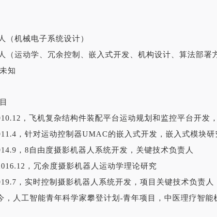
器人（机械电子系统设计）
器人（运动学、冗余控制、嵌入式开发、机构设计、算法部署
未知
目
.9-2010.12，飞机复杂结构件装配平台运动规划和监控平台
.1-2011.4，针对运动控制器UMAC的嵌入式开发，嵌入式模块
.7-2014.9，8自由度摄影机器人系统开发，关键技术负责人
.12-2016.12，冗余度摄影机器人运动学理论研究
.8-2019.7，实时控制摄影机器人系统开发，项目关键技术负责人
.12-今，人工智能青年科学家攀登计划-青年项目，中医理疗智能机器