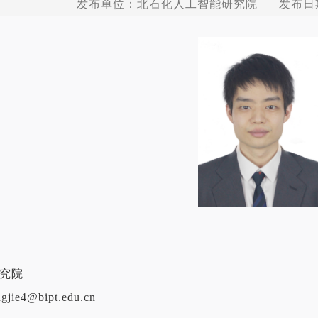
发布单位：北石化人工智能研究院 发布日期：
究院
ngjie4@bipt.edu.cn