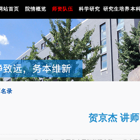
网站首页
院情概览
师资队伍
科学研究
研究生培养
本
师名录
贺京杰 讲师