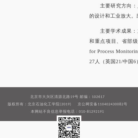
主要研究方向：人
的设计和工业放大。
主要学术成果：主
和重点项目、省部级和企业
for Process Mo
27人（英国21/中国
北京市大兴区清源北路19号 邮编：102617
版权所有：北京石油化工学院(2019) 京公网安备110402430082号
本网站不良信息举报电话：010-81292191