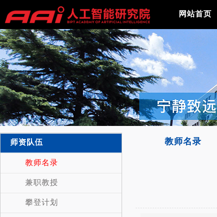
网站首页
教师名录
师资队伍
教师名录
兼职教授
攀登计划