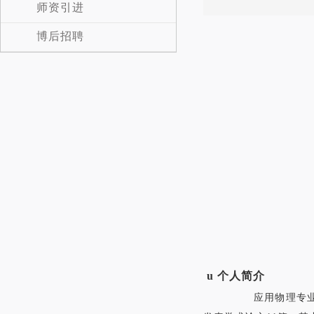
师资引进
博后招聘
u
个人简介
应用物理专业学