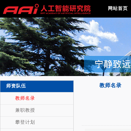
网站首页
教师名录
师资队伍
教师名录
兼职教授
攀登计划