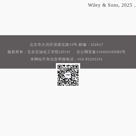
Wiley & Sons, 2025
北京市大兴区清源北路19号 邮编：102617
版权所有：北京石油化工学院(2019) 京公网安备110402430082号
本网站不良信息举报电话：010-81292191