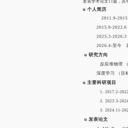
发表学术论文11篇，其中
u
个人简历
2011.9-201
2015.9-2022.
2023.3-2026.
2026.4-
至今
u
研究方向
反应堆物理 
深度学习
（目
u
主要科研项目
1
. 2017
.
2-2022
2
. 2023.3-202
3
. 2024.11-20
u
发表论文